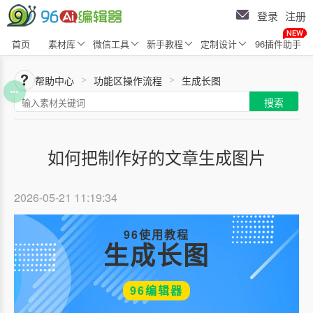
登录
注册
首页
素材库
微信工具
新手教程
定制设计
96插件助手
帮助中心
功能区操作流程
生成长图
>
>
搜索
如何把制作好的文章生成图片
2026-05-21 11:19:34
96使用教程
生成长图
96编辑器