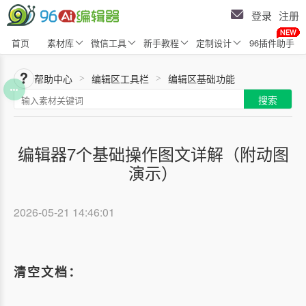
登录
注册
首页
素材库
微信工具
新手教程
定制设计
96插件助手
帮助中心
编辑区工具栏
编辑区基础功能
>
>
搜索
编辑器7个基础操作图文详解（附动图
演示）
2026-05-21 14:46:01
清空文档：