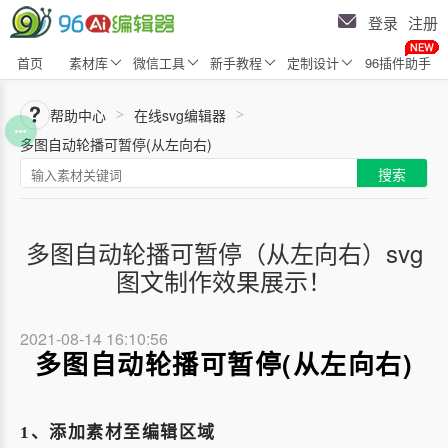
登录
注册
首页
素材库
微信工具
新手教程
定制设计
96插件助手
帮助中心
在线svg编辑器
>
>
多图自动轮播可暂停(从左向右)
搜索
多图自动轮播可暂停（从左向右）svg
图文制作效果展示！
2021-08-14 16:10:56
多图自动轮播可暂停(从左向右)
1、添加
素材至编辑区域