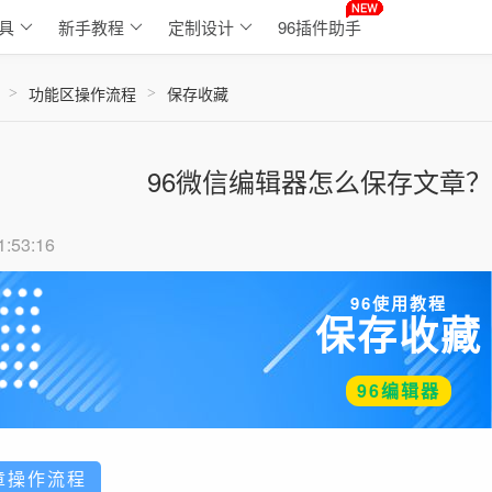
具
新手教程
定制设计
96插件助手
功能区操作流程
保存收藏
>
>
96微信编辑器怎么保存文章
1:53:16
96使用教程
保存收藏
96编辑器
章操作流程