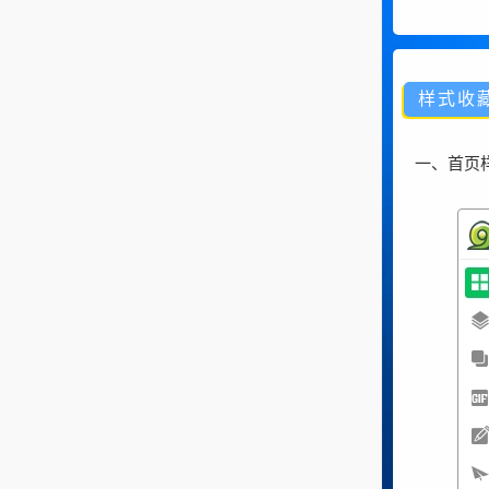
样式收
一、首页