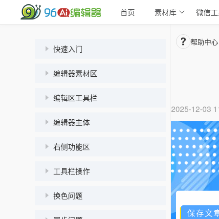
首页
素材库
微信工
帮助中心
快速入门
编辑器素材区
编辑区工具栏
2025-12-03 1
编辑器主体
右侧功能区
工具栏操作
换色问题
保存文