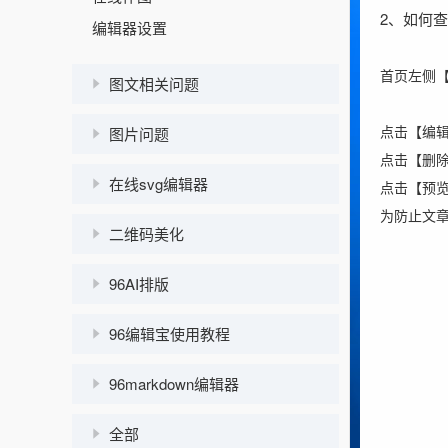
2、如何
编辑器设置
首页左侧
图文相关问题
点击【编
图片问题
点击【删
在线svg编辑器
点击【预
为防止文
二维码美化
96AI排版
96编辑宝使用教程
96markdown编辑器
全部