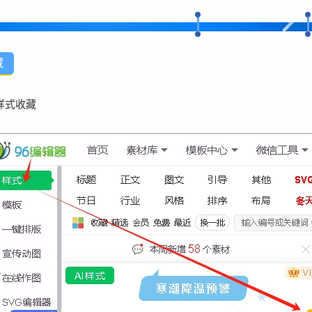
藏
样式收藏