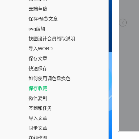
云端草稿
保存/预览文章
svg编辑
找图设计会员领取说明
导入WORD
保存文章
快速保存
如何使用调色盘换色
保存收藏
微信复制
签到和任务
导入文章
同步文章
在线作图