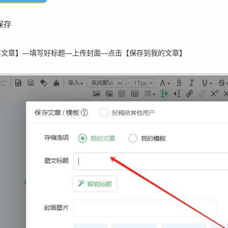
保存
存文章】—填写好标题—上传封面
—
点击【保存到我的文章】