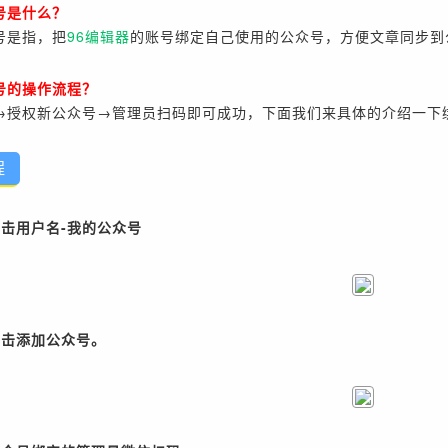
号是什么？
号是指，把
96编辑器
的账号绑定自己使用的公众号，方便文章同步到
号的操作流程？
→授权新公众号→管理员扫码即可成功，下面我们来具体的介绍一下
程
点击用户名-我的公众号
点击添加公众号。