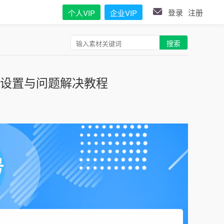
登录
注册
个人VIP
企业VIP
搜索
权设置与问题解决教程
号