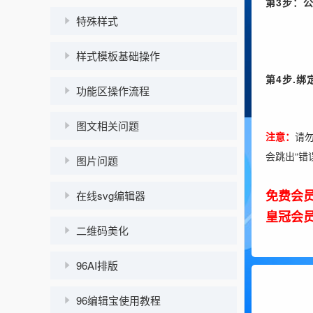
第3步：
特殊样式
样式模板基础操作
第4步.
功能区操作流程
图文相关问题
注意：
请勿
会跳出“错
图片问题
免费会
在线svg编辑器
皇冠会员
二维码美化
96AI排版
96编辑宝使用教程