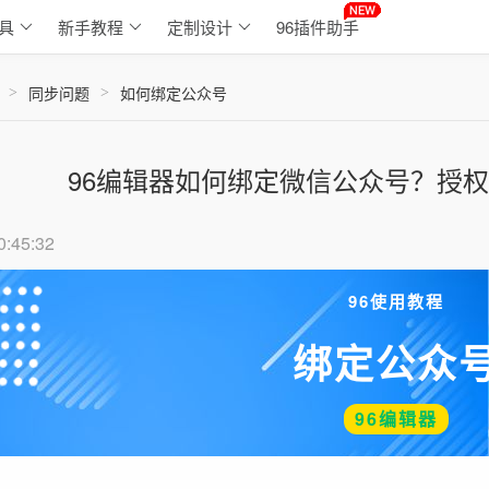
具
新手教程
定制设计
96插件助手
同步问题
如何绑定公众号
>
>
96编辑器如何绑定微信公众号？授
0:45:32
96使用教程
绑定公众
96编辑器