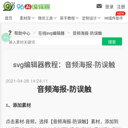
登录
注册
首页
素材库
微信工具
新手教程
定制设计
96插件助手
帮助中心
在线svg编辑器
音频海报-防误触
>
>
搜索
svg编辑器教程：音频海报-防误触
2021-04-26 14:24:11
音频海报-防误触
1、添加
素材
点击素材-音频，选择【音频海报-防误触】素材，添加到