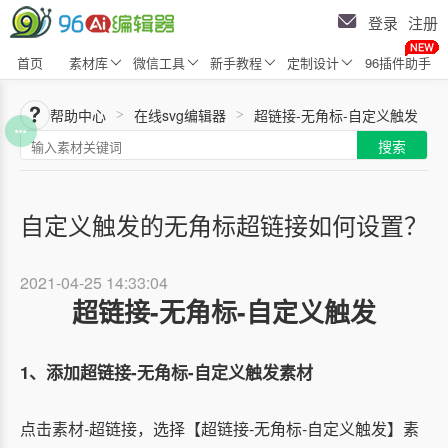
登录
注册
首页
素材库
微信工具
新手教程
定制设计
96插件助手
帮助中心
在线svg编辑器
超链接-无角标-自定义触发
>
>
搜索
自定义触发的无角标超链接如何设置？
2021-04-25 14:33:04
超链接-无角标-自定义触发
1、添加超链接-无角标-自定义触发素材
点击素材-超链接，选择【超链接-无角标-自定义触发】素