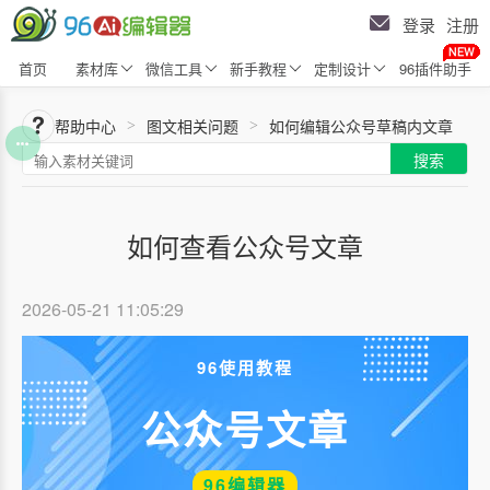
登录
注册
首页
素材库
微信工具
新手教程
定制设计
96插件助手
帮助中心
图文相关问题
如何编辑公众号草稿内文章
>
>
搜索
如何查看公众号文章
2026-05-21 11:05:29
96使用教程
公众号文章
96编辑器