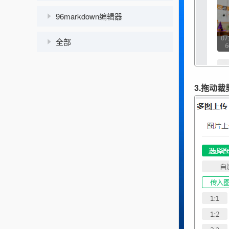
96markdown编辑器
全部
3.拖动