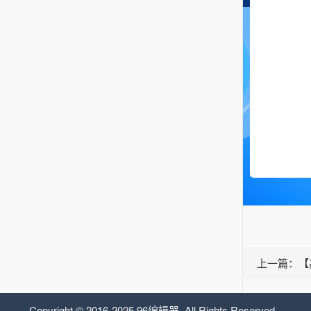
上一篇：【
Copyright © 2016-2025 96编辑器. All Rights Reserved.