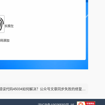
长按左
维码添加
下一篇：错误代码45034如何解决？公众号文章同步失败的修复指南
沪ICP备19026583号-16