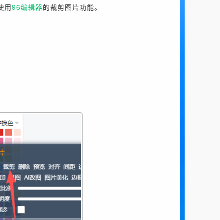
使用
96编辑器
的裁剪图片功能。