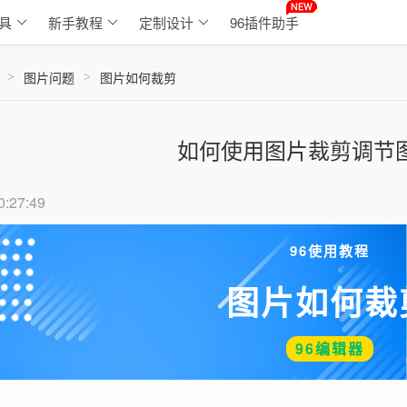
具
新手教程
定制设计
96插件助手
图片问题
图片如何裁剪
>
>
如何使用图片裁剪调节
0:27:49
96使用教程
图片如何裁
96编辑器