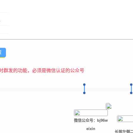
醒
时群发的功能，必须是微信认证的公众号
微信公众号：
bj96w
eixin
长按左侧