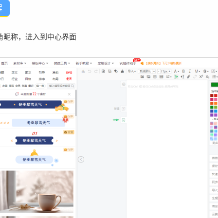
程
角昵称，进入到中心界面