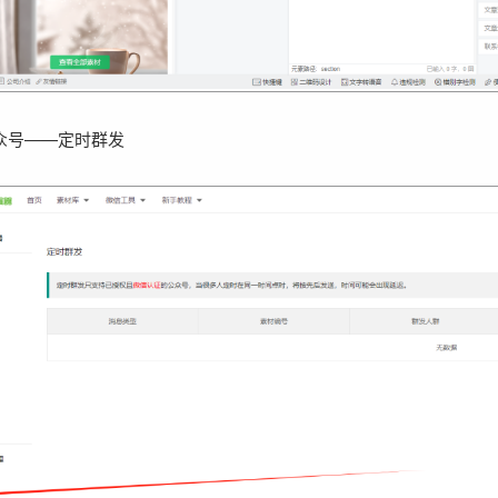
众号——定时群发