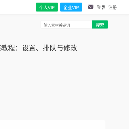
登录
注册
个人VIP
企业VIP
搜索
整教程：设置、排队与修改