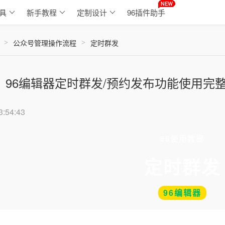
具
新手教程
定制设计
96插件助手
公众号管理操作流程
定时群发
>
>
96编辑器定时群发/预约发布功能使用完
3:54:43
96使用教程
定时群发
96编辑器