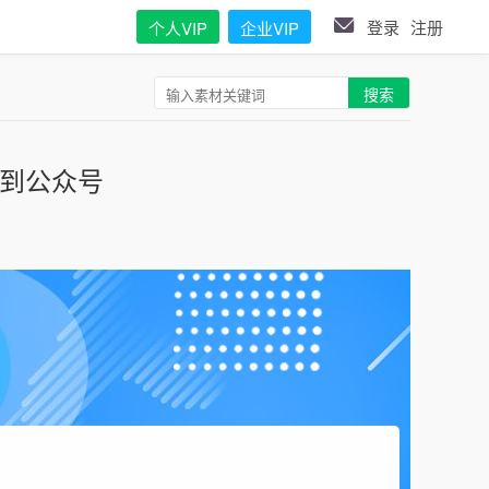
登录
注册
个人VIP
企业VIP
搜索
到公众号