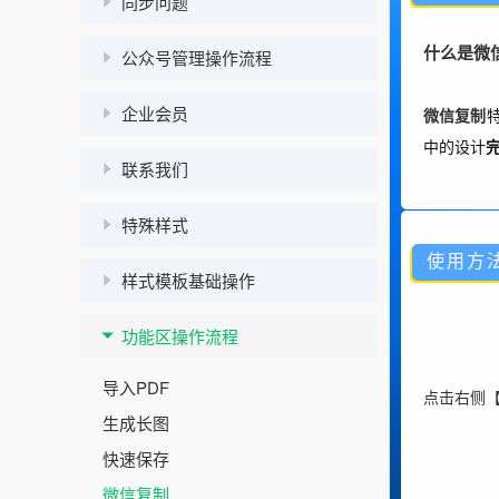
同步问题
什么是微
公众号管理操作流程
企业会员
微信复制
中的设计
联系我们
特殊样式
使用方
样式模板基础操作
功能区操作流程
导入PDF
点击右侧【
生成长图
快速保存
微信复制