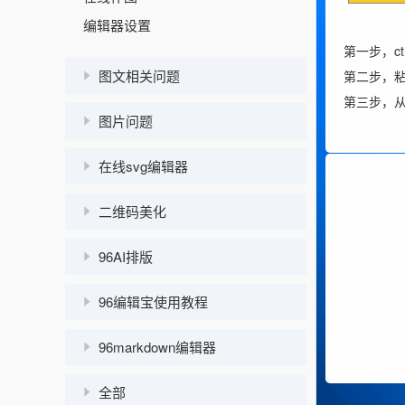
编辑器设置
第一步，c
图文相关问题
第二步
第三步，从记
图片问题
在线svg编辑器
二维码美化
96AI排版
96编辑宝使用教程
96markdown编辑器
全部