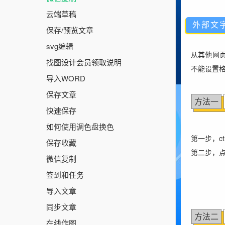
云端草稿
外部文
保存/预览文章
svg编辑
从其他网页
找图设计会员领取说明
不能设置
导入WORD
保存文章
方法一
快速保存
如何使用调色盘换色
第一步，c
保存收藏
第二步，点
微信复制
签到和任务
导入文章
同步文章
方法二
在线作图