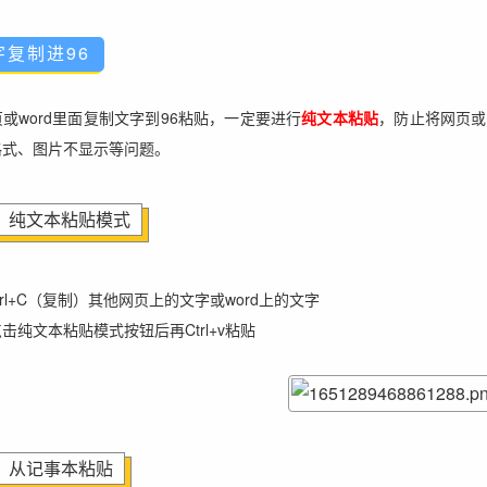
字复制进96
或word里面复制文字到96粘贴，一定要进行
纯文本粘贴
，防止将网页或
格式、图片不显示等问题。
纯文本粘贴模式
trl+C（复制）其他网页上的文字或word上的文字
击纯文本粘贴模式按钮后再Ctrl+v粘贴
从记事本粘贴