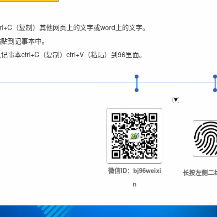
trl+C（复制）其他网页上的文字或word上的文字。
，粘贴到记事本中。
事本ctrl+C（复制）ctrl+V（粘贴）到96里面。
微信ID：bj96weixi
长按左侧二
n