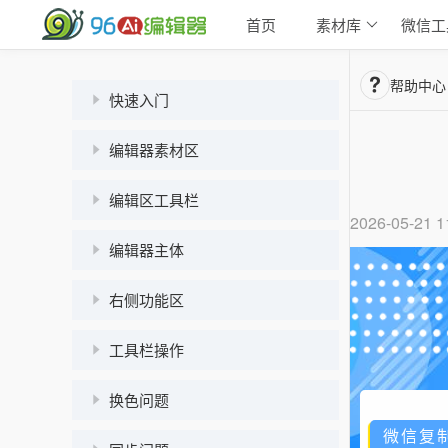
首页
素材库
微信工
帮助中心
快速入门
编辑器素材区
编辑区工具栏
2026-05-21 1
编辑器主体
右侧功能区
工具栏操作
换色问题
微信复