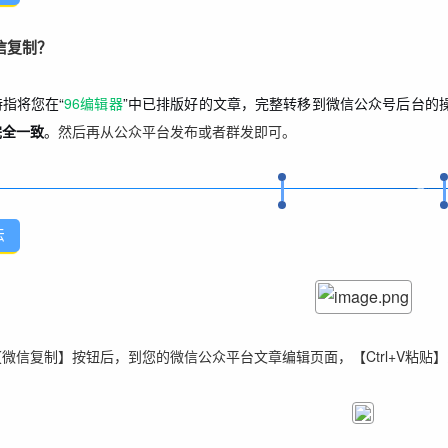
信复制？
特指将您在“
96编辑器
”中已排版好的文章，完整转移到微信公众号后台的
完全一致
。
然后再从公众平台发布或者群发即可。
法
微信复制】按钮后，到您的微信公众平台文章编辑页面，【Ctrl+V粘贴】