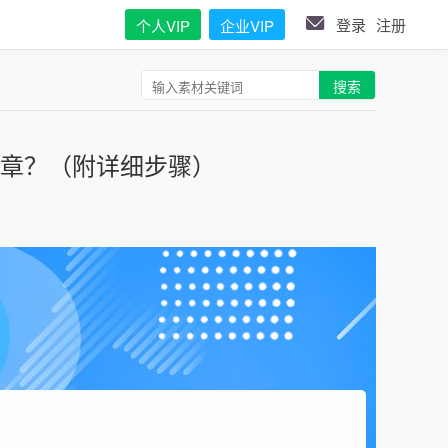
登录
注册
个人VIP
企业VIP
搜索
文章？（附详细步骤）