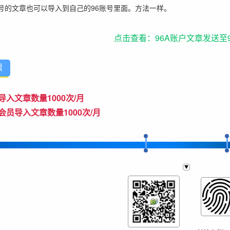
账号的文章也可以导入到自己的96账号里面。
方法一样。
点击查看：96A账户文章发送至9
限
导入文章数量1000次/月
会员导入文章数量1000次/月