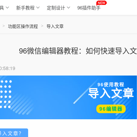
具
新手教程
定制设计
96插件助手
功能区操作流程
导入文章
>
>
96微信编辑器教程：如何快速导入
0:58:19
96使用教程
导入文章
96编辑器
导入文章？