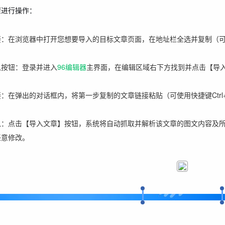
骤进行操作：
：在浏览器中打开您想要导入的目标文章页面，在地址栏全选并复制（可使
入按钮：登录并进入
96编辑器
主界面，在编辑区域右下方找到并点击【导
：在弹出的对话框内，将第一步复制的文章链接粘贴（可使用快捷键Ctrl
入：点击【导入文章】按钮，系统将自动抓取并解析该文章的图文内容及
任意修改。