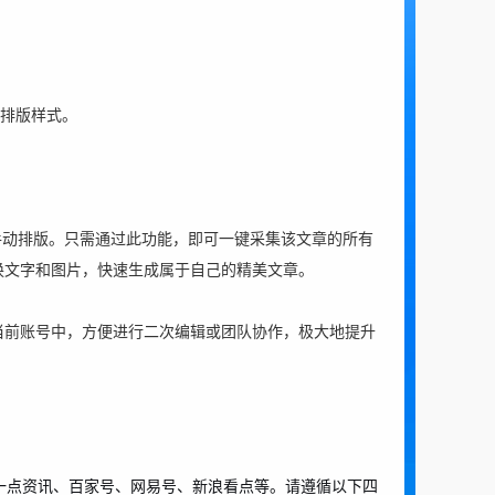
排版样式。
手动排版。只需通过此功能，即可一键采集该文章的所有
换文字和图片，快速生成属于自己的精美文章。
当前账号中，方便进行二次编辑或团队协作，极大地提升
一点资讯、百家号、网易号、新浪看点
等。
请遵循以下四