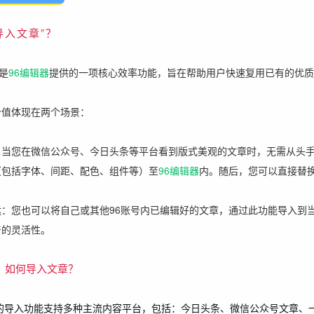
导入文章”？
”是
96编辑器
提供的一项核心效率功能，旨在帮助用户快速复用已有的优质
价值体现在两个场景：
：当您在微信公众号、今日头条等平台看到版式美观的文章时，无需从头
（包括字体、间距、配色、组件等）至
96编辑器
内。随后，您可以直接替
运：您也可以将自己或其他96账号内已编辑好的文章，通过此功能导入到
产的灵活性。
：如何导入文章？
的导入功能支持多种主流内容平台，包括：今日头条、微信公众号文章、