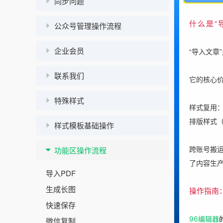
同步问题
什么是“
公众号管理操作流程
企业会员
“导入文章
联系我们
它的核心
特殊样式
样式复用
排版样式
样式模板基础操作
跨账号搬
功能区操作流程
了内容生
导入PDF
生成长图
操作指南
快速保存
96编辑器
微信复制