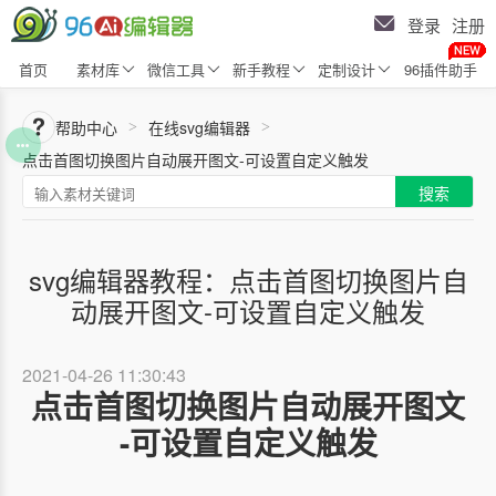
登录
注册
首页
素材库
微信工具
新手教程
定制设计
96插件助手
帮助中心
在线svg编辑器
>
>
点击首图切换图片自动展开图文-可设置自定义触发
搜索
svg编辑器教程：点击首图切换图片自
动展开图文-可设置自定义触发
2021-04-26 11:30:43
点击首图切换图片自动展开图文
-可设置自定义触发