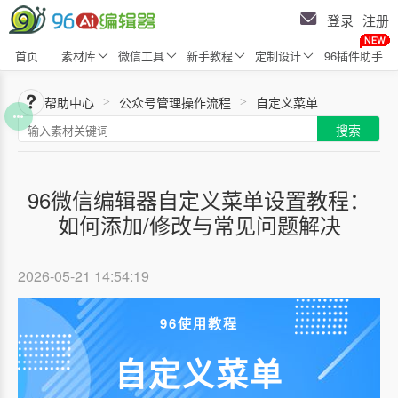
登录
注册
首页
素材库
微信工具
新手教程
定制设计
96插件助手
帮助中心
公众号管理操作流程
自定义菜单
>
>
搜索
96微信编辑器自定义菜单设置教程：
如何添加/修改与常见问题解决
2026-05-21 14:54:19
96使用教程
自定义菜单