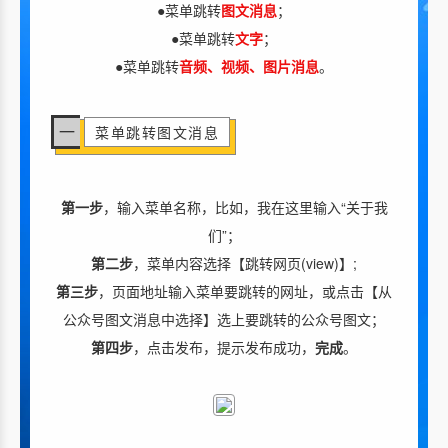
●菜单跳转
图文消息
；
●菜单跳转
文字
；
●菜单跳转
音频、视频、图片消息
。
一
菜单跳转图文消息
第一步
，输入菜单名称，比如，我在这里输入“关于我
们”；
第二步
，菜单内容选择【跳转网页(view)】;
第三步
，页面地址输入菜单要跳转的网址，或点击【从
公众号图文消息中选择】选上要跳转的公众号图文；
第四步
，点击发布，提示发布成功，
完成
。