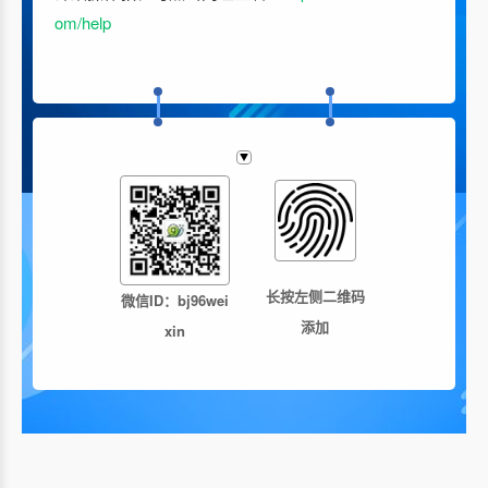
om/help
长按左侧二维码
微信ID：
bj96wei
添加
xin