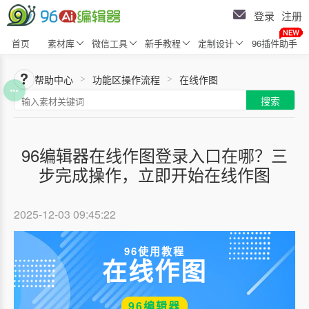
登录
注册
首页
素材库
微信工具
新手教程
定制设计
96插件助手
帮助中心
功能区操作流程
在线作图
>
>
搜索
96编辑器在线作图登录入口在哪？三
步完成操作，立即开始在线作图
2025-12-03 09:45:22
96使用教程
在线作图
96编辑器