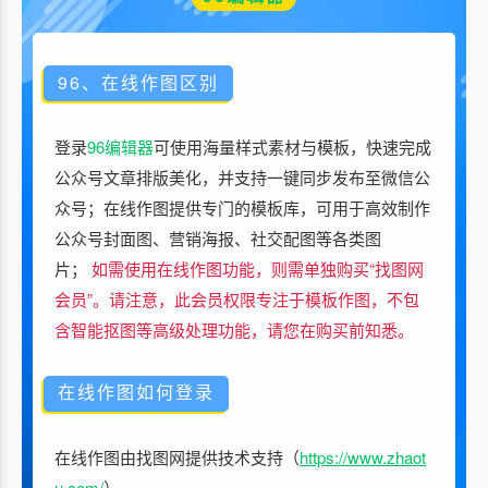
96、在线作图区别
登录
96编辑器
可使用海量样式素材与模板，快速完成
公众号文章排版美化，并支持一键同步发布至微信公
众号；在线作图提供专门的模板库，可用于高效制作
公众号封面图、营销海报、社交配图等各类图
片；
如需使用在线作图功能，则需单独购买“找图网
会员”。请注意，此会员权限专注于模板作图，不包
含智能抠图等高级处理功能，请您在购买前知悉。
在线作图如何登录
在线作图由找图网提供技术支持（
https://www.zhaot
u.com/
）