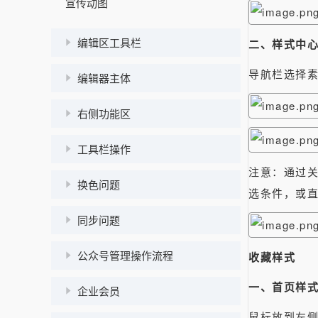
宣传动图
编辑区工具栏
二、样式中
导航栏选择
编辑器主体
右侧功能区
工具栏操作
注意：通过
换色问题
选条件，或直
同步问题
公众号管理操作流程
收藏样式
一、首页样
企业会员
鼠标放到左