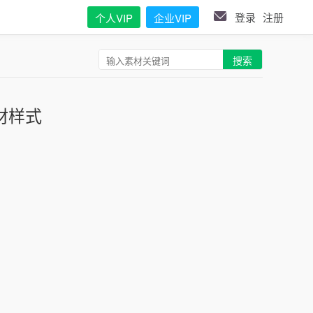
登录
注册
个人VIP
企业VIP
搜索
材样式