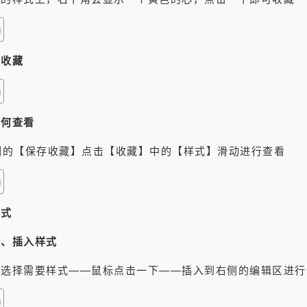
心收藏
如何查看
侧的【保存收藏】点击【收藏】中的【样式】滑动进行查看
样式
择、插入样式
中选择需要样式——鼠标点击一下——插入到右侧的编辑区进行