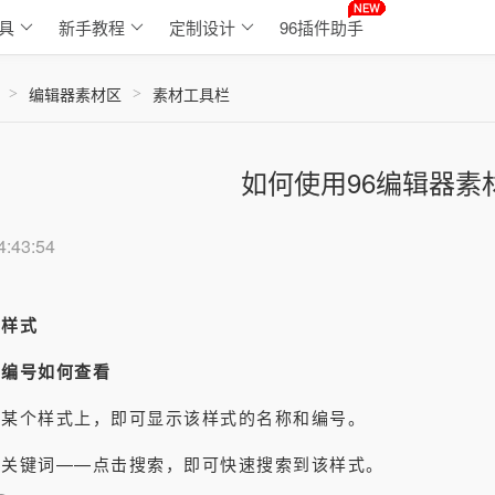
具
新手教程
定制设计
96插件助手
编辑器素材区
素材工具栏
>
>
如何使用96编辑器素
4:43:54
索样式
和编号如何查看
侧某个样式上，即可显示该样式的名称和编号。
者关键词——点击搜索，即可快速搜索到该样式。