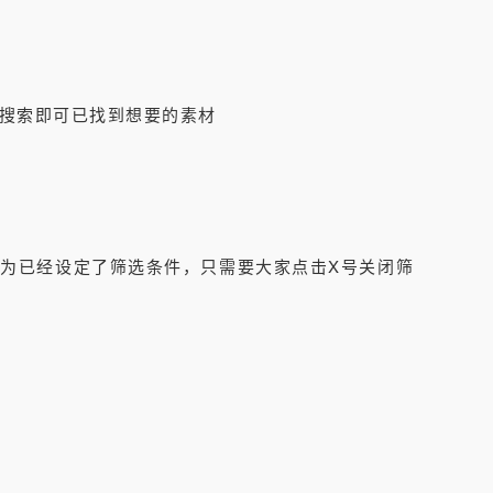
搜索即可已找到想要的素材
为已经设定了筛选条件，只需要大家点击X号关闭筛
。