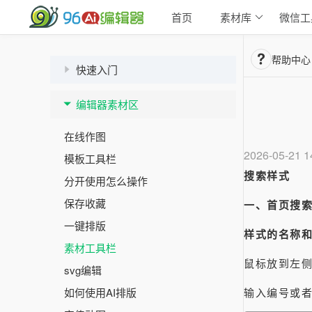
首页
素材库
微信工
帮助中心
快速入门
编辑器素材区
在线作图
2026-05-21 1
模板工具栏
搜索样式
分开使用怎么操作
保存收藏
一、首页搜
一键排版
样式的名称
素材工具栏
鼠标放到左
svg编辑
如何使用AI排版
输入编号或