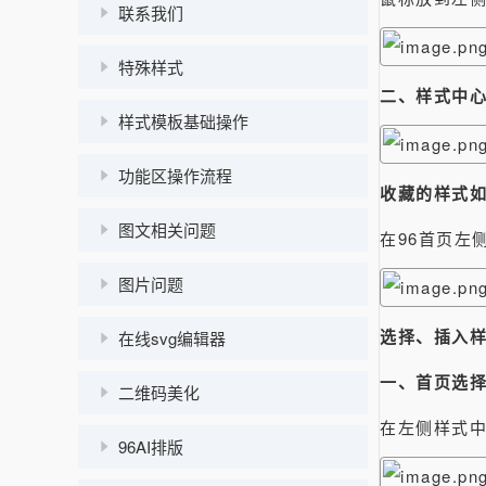
联系我们
特殊样式
二、样式中
样式模板基础操作
功能区操作流程
收藏的样式
图文相关问题
在96首页左
图片问题
选择、插入
在线svg编辑器
一、首页选
二维码美化
在左侧样式
96AI排版