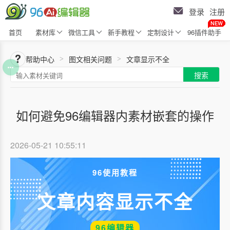
登录
注册
首页
素材库
微信工具
新手教程
定制设计
96插件助手
帮助中心
图文相关问题
文章显示不全
>
>
搜索
如何避免96编辑器内素材嵌套的操作
2026-05-21 10:55:11
96使用教程
文章内容显示不全
96编辑器