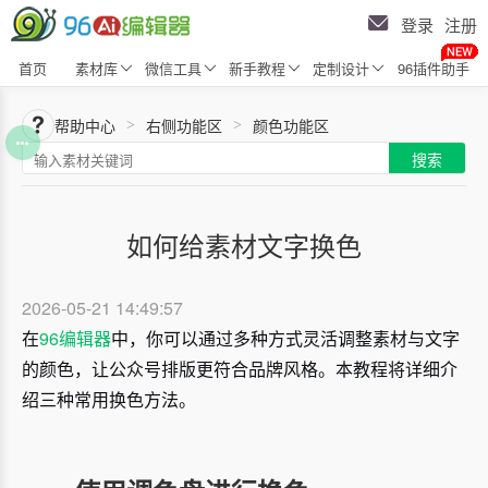
登录
注册
首页
素材库
微信工具
新手教程
定制设计
96插件助手
帮助中心
右侧功能区
颜色功能区
>
>
搜索
如何给素材文字换色
2026-05-21 14:49:57
在
96编辑器
中，你可以通过多种方式灵活调整素材与文字
的颜色，让公众号排版更符合品牌风格。本教程将详细介
绍三种常用换色方法。