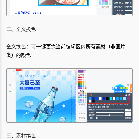
二、全文换色
全文换色：
可一键更换当前编辑区内
所有素材（非图片
类）
的颜色
三、素材换色