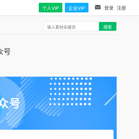
登录
注册
个人VIP
企业VIP
搜索
众号
众号