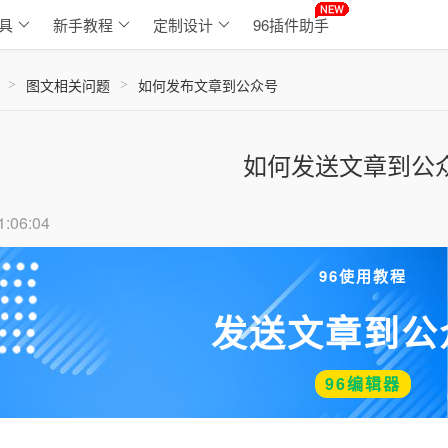
具
新手教程
定制设计
96插件助手
图文相关问题
如何发布文章到公众号
>
>
如何发送文章到公
1:06:04
96使用教程
发送文章到公
96编辑器