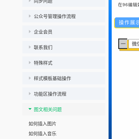
同步问题
在96编
公众号管理操作流程
操作展
企业会员
一
微
联系我们
特殊样式
样式模板基础操作
功能区操作流程
图文相关问题
如何插入图片
如何插入音乐