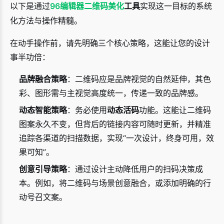
以下是通过
96编辑器
二维码美化
工具
实现这一目标的系统
化方法与操作精髓。
在动手操作前，请先明确三个核心策略，这能让您的设计
事半功倍：
品牌融合策略
：二维码应是品牌视觉的自然延伸，其色
彩、图形需与主视觉高度统一，传递一致的品牌感。
动态智能策略
：务必使用
动态活码
功能。这能让二维码
图案永久不变，但背后的链接内容可随时更新，并精准
追踪各渠道的扫描数据，实现“一次设计，终身可用，效
果可知”。
创意引导策略
：通过设计主动降低用户的扫码决策成
本。例如，将二维码与场景创意融合，或添加明确的行
动号召文案。