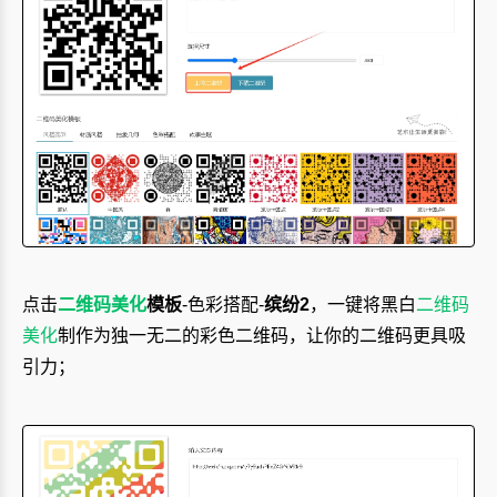
点击
二维码美化
模板
-色彩搭配-
缤纷2
，一键将黑白
二维码
美化
制作为独一无二的彩色二维码，让你的二维码更具吸
引力；