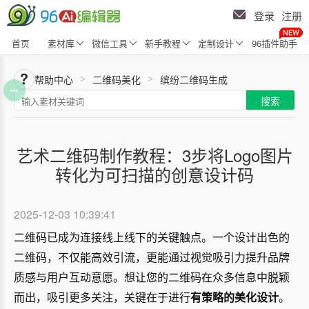
登录
注册
首页
素材库
微信工具
新手教程
定制设计
96插件助手
帮助中心
二维码美化
缤纷二维码生成
>
>
搜索
艺术二维码制作教程：3步将Logo图片
转化为可扫描的创意设计码
2025-12-03 10:39:41
二维码已成为连接线上线下的关键触点。一个设计出色的
二维码，不仅能高效引流，更能通过视觉吸引力提升品牌
质感与用户互动意愿。想让您的二维码在众多信息中脱颖
而出，吸引更多关注，关键在于进行
有策略的美化设计
。