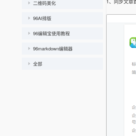
1、同步文章
二维码美化
96AI排版
96编辑宝使用教程
96markdown编辑器
全部