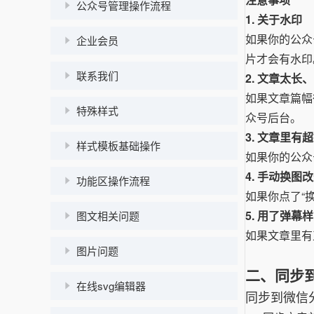
公众号管理操作流程
1. 关于水印
如果你的公众
企业会员
片才会有水印
联系我们
2. 文章太长
如果文章篇幅
特殊样式
众号后台。
3. 文章里有
样式模板基础操作
如果你的公众
4. 手动换图
功能区操作流程
如果你点了“
5. 用了弹幕
图文相关问题
如果文章里有
图片问题
二、同步
在线svg编辑器
同步到微信