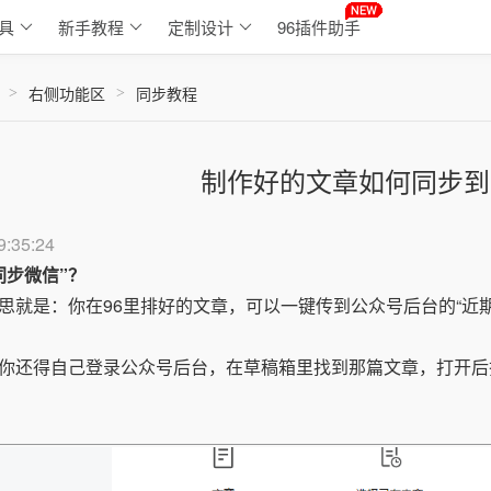
具
新手教程
定制设计
96插件助手
右侧功能区
同步教程
>
>
制作好的文章如何同步到
9:35:24
同步微信”？
思就是：你在96里排好的文章，可以一键传到公众号后台的“近
你还得自己登录公众号后台，在草稿箱里找到那篇文章，打开后