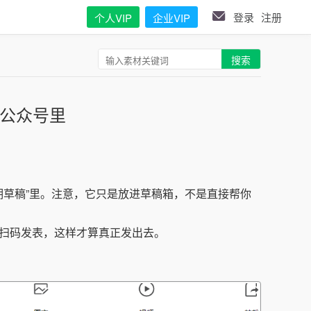
登录
注册
个人VIP
企业VIP
搜索
公众号里
期草稿”里。注意，它只是放进草稿箱，不是直接帮你
扫码发表，这样才算真正发出去。