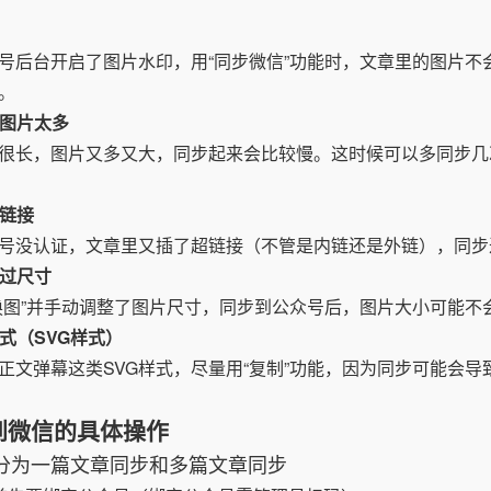
号后台开启了图片水印，用“同步微信”功能时，文章里的图片不
。
、图片太多
很长，图片又多又大，同步起来会比较慢。这时候可以多同步几
超链接
号没认证，文章里又插了超链接（不管是内链还是外链），同步
改过尺寸
换图”并手动调整了图片尺寸，同步到公众号后，图片大小可能不会
样式（SVG样式）
正文弹幕这类SVG样式，尽量用“复制”功能，因为同步可能会导
到微信的具体操作
分为一篇文章同步和多篇文章同步