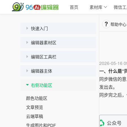
首页
素材库
微信工
帮助中心
快速入门
编辑器素材区
编辑区工具栏
2026-05-16 0
编辑器主体
一、什么是“
同步微信的意
右侧功能区
发出去。
同步完之后，
颜色功能区
文章预览
云端草稿
生成图片和PDF