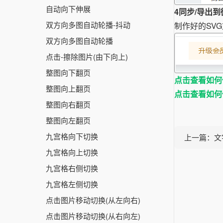
自动向下伸展
4
同步/导出
双方向多图自动轮播-抖动
制作好的SV
双方向多图自动轮播
点击-擦除图片(由下向上)
整图向下翻页
点击查看如何
整图向上翻页
点击查看如何
整图向右翻页
整图向左翻页
九宫格向下切换
上一篇：文
九宫格向上切换
九宫格右侧切换
九宫格左侧切换
点击图片移动切换(从左向右)
点击图片移动切换(从右向左)