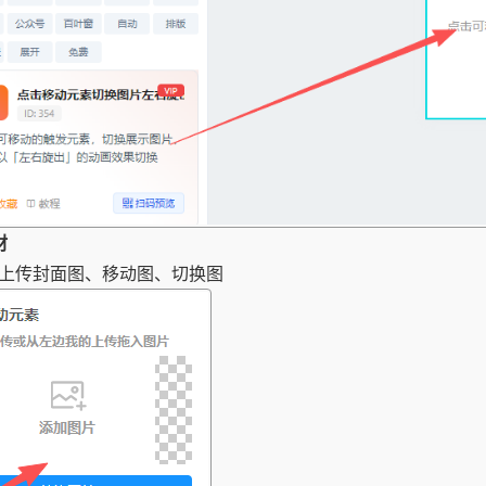
材
上传封面图、移动图、切换图