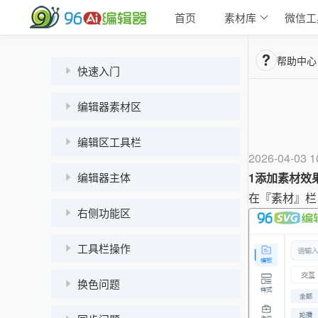
首页
素材库
微信工
帮助中心
快速入门
编辑器素材区
编辑区工具栏
2026-04-03 1
编辑器主体
1
添加素材效
在『素材』栏
右侧功能区
工具栏操作
换色问题