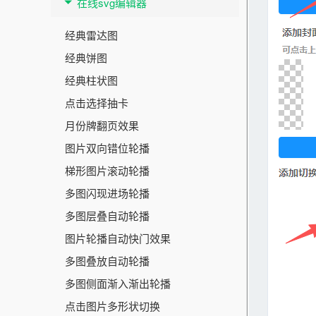
在线svg编辑器
经典雷达图
经典饼图
经典柱状图
点击选择抽卡
月份牌翻页效果
图片双向错位轮播
梯形图片滚动轮播
多图闪现进场轮播
多图层叠自动轮播
图片轮播自动快门效果
多图叠放自动轮播
多图侧面渐入渐出轮播
点击图片多形状切换