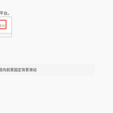
平台。
竖向前景固定背景滑动