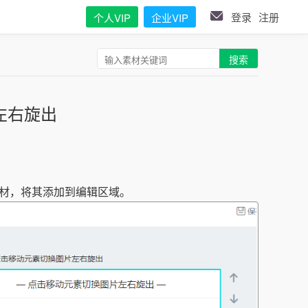
登录
注册
个人VIP
企业VIP
搜索
左右旋出
材，将其添加到编辑区域。