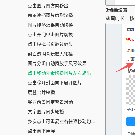
点击图片四方向移出
3
动画设置
前景遮挡图片扇形轮播
动画时长：移
图片掉落效果自动切换
点击开门单击图片切换
点击模拟书页翻过效果
封面透明背景放大轮播
图片分组自动播放手风琴效果
点击移动元素切换图片左右旋出
点击移开封面向下展开图片
层叠合并轮播
竖向前景固定背景滑动
文字图片同步轮播
多次点击可重复左右往返移动切换页面
点击向下伸展