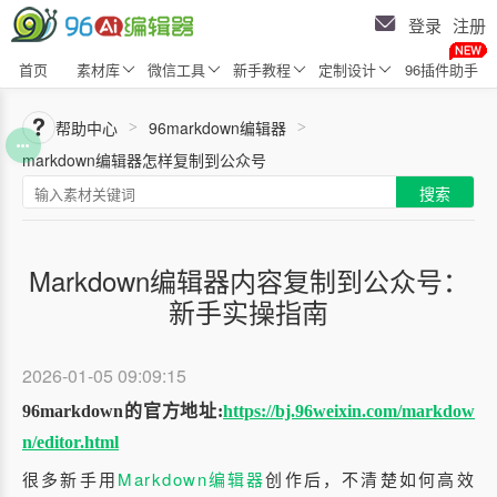
登录
注册
首页
素材库
微信工具
新手教程
定制设计
96插件助手
帮助中心
96markdown编辑器
>
>
markdown编辑器怎样复制到公众号
搜索
Markdown编辑器内容复制到公众号：
新手实操指南
2026-01-05 09:09:15
96markdown的官方地址:
https://bj.96weixin.com/markdow
n/editor.html
很多新手用
Markdown编辑器
创作后，不清楚如何高效