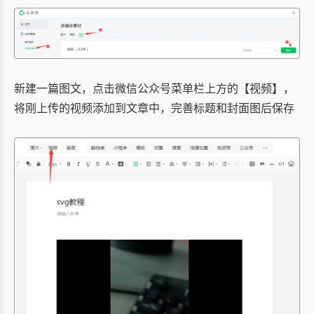
新建一篇图文，点击微信公众号菜单栏上方的【视频】，
将刚上传的视频添加到文章中，完善标题和封面图后保存