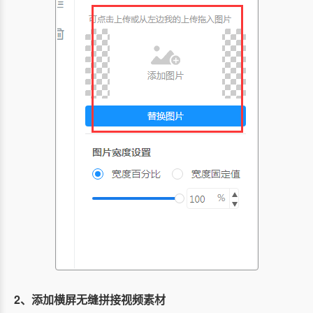
2、添加横屏无缝拼接视频素材