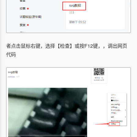
者点击鼠标右键，选择【检查】
或
按F12键，
，调出网页
代码