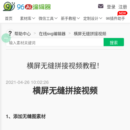
登录
注册
首页
素材库
微信工具
新手教程
定制设计
96插件助手
帮助中心
在线svg编辑器
横屏无缝拼接视频
>
>
搜索
横屏无缝拼接视频教程！
2021-04-26 10:02:26
横屏无缝拼接视频
1、添加无缝图素材